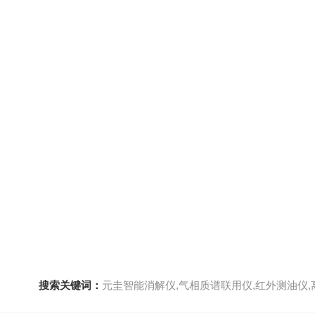
搜索关键词：
元圭智能消解仪,气相质谱联用仪,红外测油仪