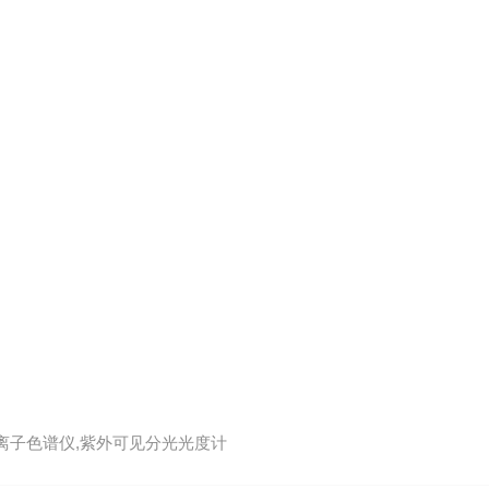
,离子色谱仪,紫外可见分光光度计