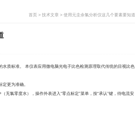
首页
>
技术文章
> 使用元圭余氯分析仪这几个要素要知
道
的水质标准。 本仪表应用微电脑光电子比色检测原理取代传统的目视比色
标定更为准确。
（无氯零度水），操作外表进入“零点标定”菜单，按“承认”键，待电流安