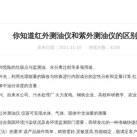
你知道红外测油仪和紫外测油仪的区
发布日期：2021-11-10 浏览次数：4239
危险的垃圾点与监测油、水分离过程等多项用途。
光，利用光谱能量的吸收与转换进行内部成分的定性分析和定量计算.红
体中油分浓度的含量.
自来水公司、污水处理厂 火力发电、钢铁企业、高校科研教学、农业环
测油仪.仪器可实现水体、气体、固体中含油量的测量.
合我国环境污染状况及各环境监测部门需要，而研发出的一种准确快捷的
光度法》的要求.该产品操作简单，精密度好,灵敏度高,性能稳定，能满足客