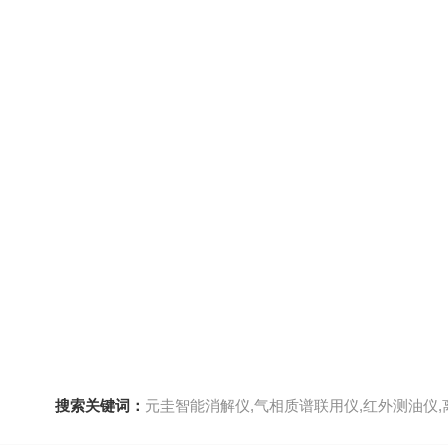
搜索关键词：
元圭智能消解仪,气相质谱联用仪,红外测油仪