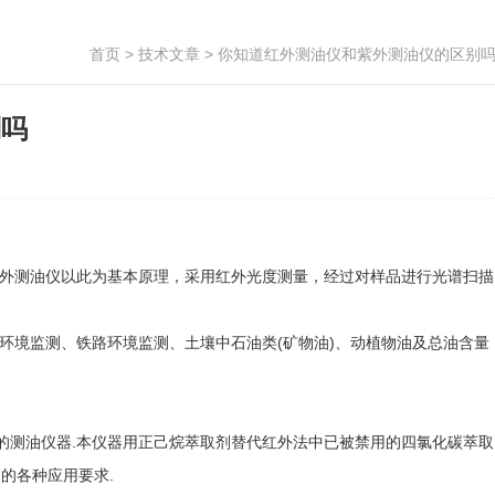
首页
>
技术文章
> 你知道红外测油仪和紫外测油仪的区别
别吗
外测油仪以此为基本原理，采用红外光度测量，经过对样品进行光谱扫描
境监测、铁路环境监测、土壤中石油类(矿物油)、动植物油及总油含量
测油仪器.本仪器用正己烷萃取剂替代红外法中已被禁用的四氯化碳萃取
户的各种应用要求.