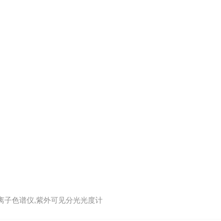
,离子色谱仪,紫外可见分光光度计