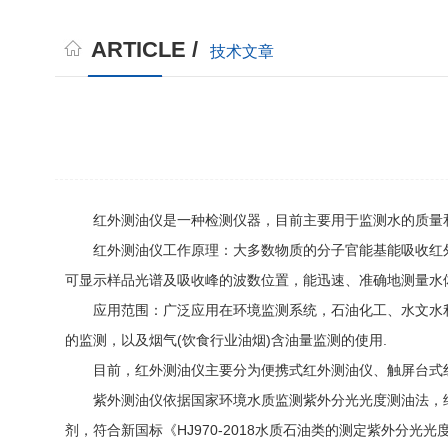
ARTICLE /
技术文章
红外测油仪是一种检测仪器，目前主要用于监测水的质量和
红外测油仪工作原理：大多数物质的分子官能基能吸收红外
可显示样品光谱及吸收峰的波数位置，能迅速、准确地测量水
应用范围：广泛应用在环境监测系统，石油化工、水文水利、
的监测，以及烟气(饮食行业油烟)含油量监测的使用.
目前，红外测油仪主要分为便携式红外测油仪、触屏台式红外
紫外测油仪依据国家环境水质监测紫外分光光度测油法，结
剂，符合新国标《HJ970-2018水质石油类的测定紫外分光