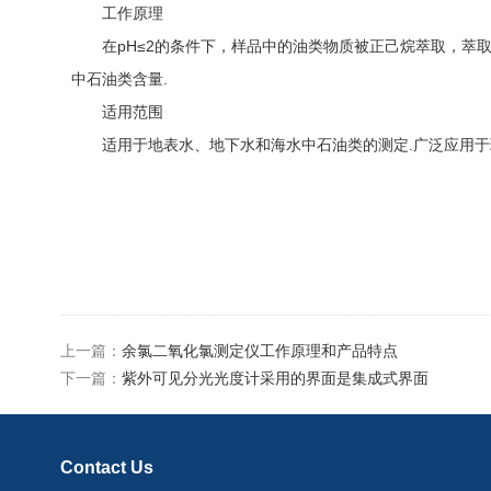
工作原理
在pH≤2的条件下，样品中的油类物质被正己烷萃取，萃取
中石油类含量.
适用范围
适用于地表水、地下水和海水中石油类的测定.广泛应用于环
上一篇：
余氯二氧化氯测定仪工作原理和产品特点
下一篇：
紫外可见分光光度计采用的界面是集成式界面
Contact Us