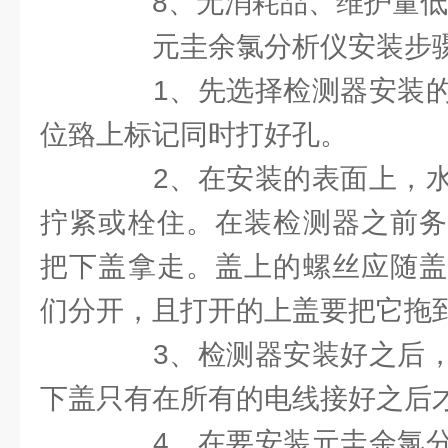
8、无消耗品、维护量低
元圭余氯分析仪安装步
1、先选择检测器安装的
位臵上标记同时打好孔。
2、在安装的表面上，水
拧紧或栓住。在装检测器之前务
把下盖拿走。盖上的螺丝应随盖
们分开，且打开的上盖要把它拖
3、检测器安装好之后，
下盖只有在所有的电线接好之后
4、在要安装元圭余氯分