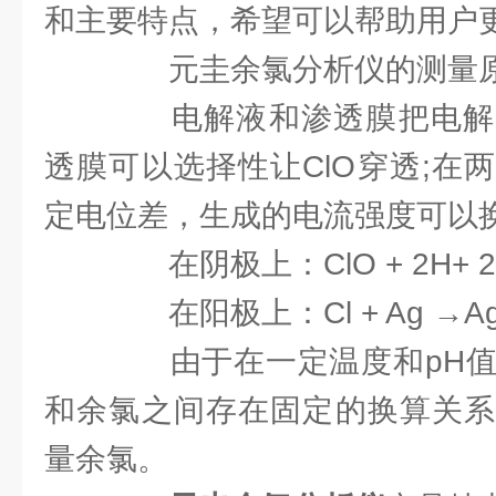
和主要特点，希望可以帮助用户
元圭余氯分析仪的测量
电解液和渗透膜把电解
透膜可以选择性让ClO穿透;在
定电位差，生成的电流强度可以换
在阴极上：ClO + 2H+ 2e 
在阳极上：Cl + Ag →AgC
由于在一定温度和pH值条件
和余氯之间存在固定的换算关系
量余氯。