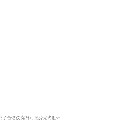
,离子色谱仪,紫外可见分光光度计