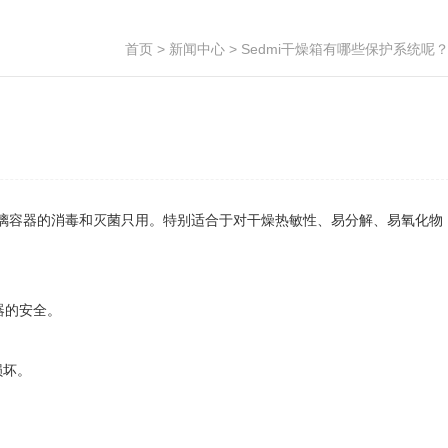
首页
>
新闻中心
> Sedmi干燥箱有哪些保护系统呢
璃容器的消毒和灭菌只用。特别适合于对干燥热敏性、易分解、易氧化物
器的安全。
损坏。