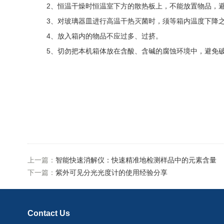
2、恒温干燥时恒温室下方的散热板上，不能放置物品，避
3、对玻璃器皿进行高温干热灭菌时，须等箱内温度下降之
4、放入箱内的物品不应过多、过挤。
5、切勿把本机箱体放在含酸、含碱的腐蚀环境中，避免破
上一篇：
智能快速消解仪：快速精准地检测样品中的元素含量
下一篇：
紫外可见分光光度计的使用经验分享
Contact Us