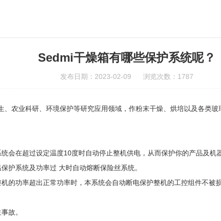
Sedmi干燥箱有哪些保护系统呢？
发布日期：2023-02-09 浏览次数：1787
生、农业科研、环境保护等研究应用领域，作粉末干燥、烘培以及各类玻
会在超过设定温度10度时自动停止整机供电，从而保护你的产品及机
保护系统及功率过 大时自动熔断保险丝系统。
机的功率超出正常功率时，本系统会自动断电保护整机的工控组件不被
生事故。