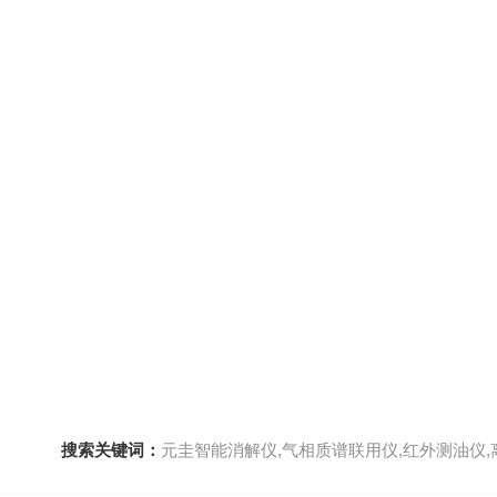
搜索关键词：
元圭智能消解仪,气相质谱联用仪,红外测油仪