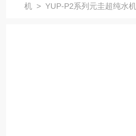
机
> YUP-P2系列元圭超纯水