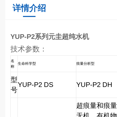
详情介绍
YUP-P2系列元圭超纯水机
技术参数：
名
生命科学型
痕量分析型
称
型
YUP-P2 DS
YUP-P2 DH
号
超痕量和痕量
无机、有机物