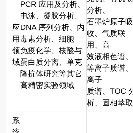
PCR 应用及分析、
分析、
电泳、凝胶分析、
石墨炉原子吸
应
DNA 序列分析、内
收、气质联
用
毒素分析、细胞
用、高
领
免疫化学、核酸与
效液相色谱、
域
蛋白质分离、单克
等离子质谱、
隆抗体研究等其它
离子
高精密实验领域
质谱、TOC 
析、固相萃取
系
统