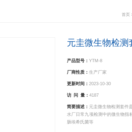
首页
元圭微生物检测
产品型号：
YTM-8
厂商性质：
生产厂家
更新时间：
2023-10-30
访 问 量：
4187
简要描述：
元圭微生物检测套件
水厂日常九项检测中的微生物指
肠埃希氏菌等