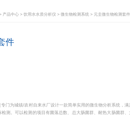
>
产品中心
>
饮用水水质分析仪
>
微生物检测系统
> 元圭微生物检测套
套件
是专门为城镇/农村自来水厂设计一款简单实用的微生物分析系统，满
标检测。可以检测的项目有菌落总数、总大肠菌群、耐热大肠菌群、