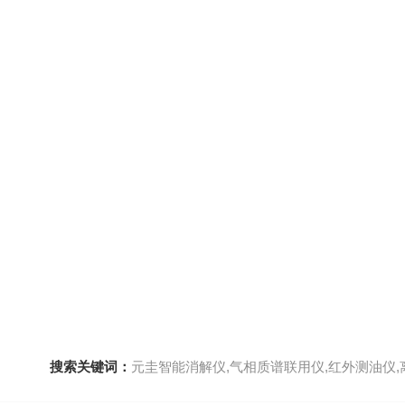
搜索关键词：
元圭智能消解仪,气相质谱联用仪,红外测油仪