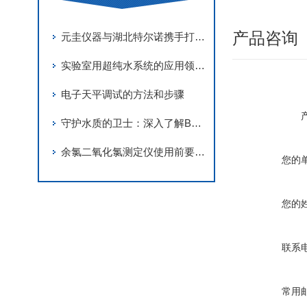
产品咨询
元圭仪器与湖北特尔诺携手打造实验室建设
实验室用超纯水系统的应用领域和选择指南
电子天平调试的方法和步骤
守护水质的卫士：深入了解BOD测量仪
余氯二氧化氯测定仪使用前要了解哪些呢？
您的
您的
联系
常用