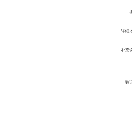
详细
补充
验