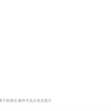
,离子色谱仪,紫外可见分光光度计