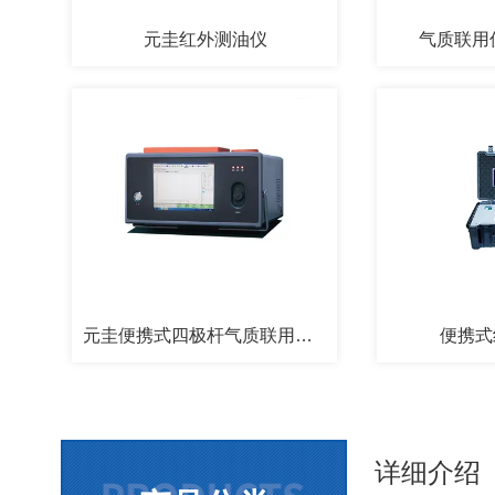
元圭红外测油仪
气质联用仪
元圭便携式四极杆气质联用仪GC-MS
便携式
详细介绍