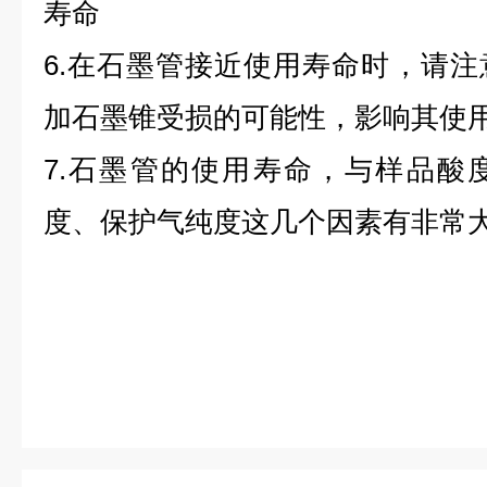
寿命
6.
在石墨管接近使用寿命时，请注
加石墨锥受损的可能性，影响其使
7.
石墨管的使用寿命，与样品酸
度、保护气纯度这几个因素有非常