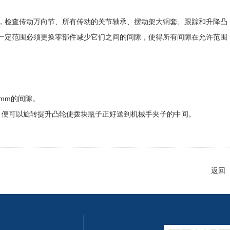
检查传动万向节、所有传动的关节轴承、摆动架大铜套、跟踪和升降凸
一定范围必须更换零部件减少它们之间的间隙，使得所有间隙在允许范围
mm的间隙。
，便可以旋转提升凸轮使拨块瓶子正好送到机械手夹子的中间。
返回