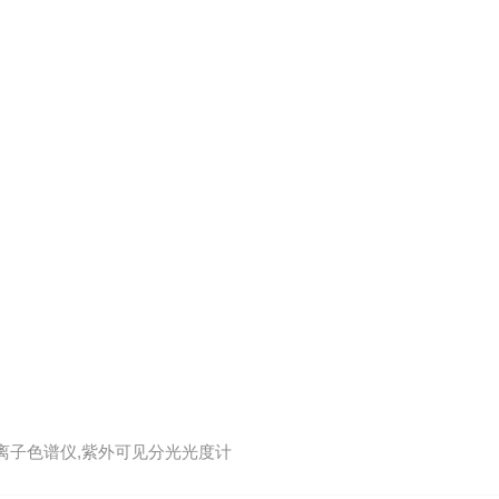
,离子色谱仪,紫外可见分光光度计