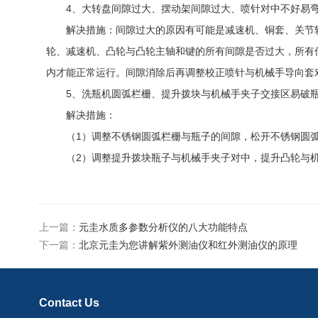
4、大转盘间隙过大、摆动架间隙过大、喷针对中不好易
解决措施：间隙过大的原因有可能是减速机、铜套、关节轴
轮、减速机、凸轮与凸轮主轴和键的所有间隙是否过大，所有
内才能正常运行。间隙消除后再调整校正喷针与机械手导向套
5、洗瓶机圆弧栏栅、提升拨块与机械手夹子交接区易破
解决措施：
（1）调整不锈钢圆弧栏栅与瓶子的间隙，松开不锈钢圆弧栏
（2）调整提升拨块瓶子与机械手夹子对中，提升凸轮与机械
上一篇：
元圭水质多参数分析仪的八大功能特点
下一篇：
北京元圭为您讲解紫外测油仪和红外测油仪的原理
Contact Us