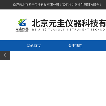
欢迎来北京元圭仪器科技有限公司！我们将为您提供周到的服务！
网站首页
关于我们