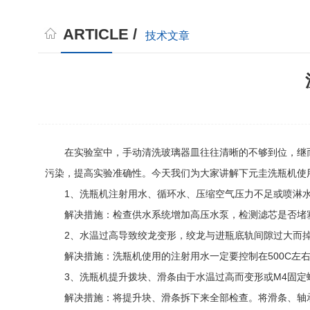
ARTICLE /
技术文章
在实验室中，手动清洗玻璃器皿往往清晰的不够到位，继而
污染，提高实验准确性。今天我们为大家讲解下元圭洗瓶机使
1、洗瓶机注射用水、循环水、压缩空气压力不足或喷淋水
解决措施：检查供水系统增加高压水泵，检测滤芯是否堵塞
2、水温过高导致绞龙变形，绞龙与进瓶底轨间隙过大而掉
解决措施：洗瓶机使用的注射用水一定要控制在500C左右
3、洗瓶机提升拨块、滑条由于水温过高而变形或M4固定
解决措施：将提升块、滑条拆下来全部检查。将滑条、轴承