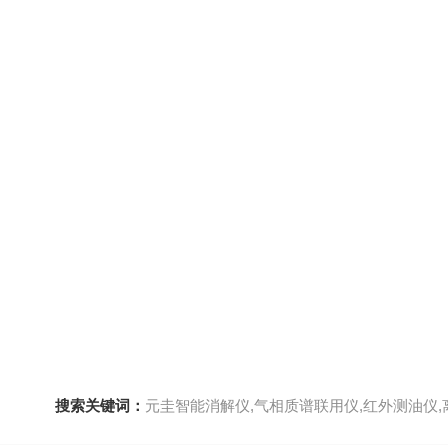
搜索关键词：
元圭智能消解仪,气相质谱联用仪,红外测油仪