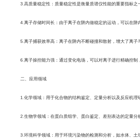
3.高质量稳定性：质量稳定性是衡量质谱仪性能的重要指标之一。
4.离子存储时间长：由于离子在阱内做稳定的运动，可以在
5.离子捕获效率高：离子在阱内不断碰撞和散射，增大了离
6.离子操控能力强：通过变化电场，可以对离子进行精确控
二、应用领域
1.化学领域：用于化合物的结构鉴定、定量分析以及反应机理
2.生物学领域：在蛋白质组学、蛋白鉴定、差别表达的定量
3.环境科学领域：用于环境污染物的检测和分析，如水体、土