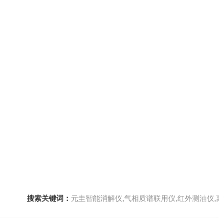
搜索关键词：
元圭智能消解仪,气相质谱联用仪,红外测油仪