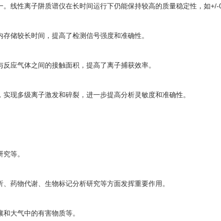
线性离子阱质谱仪在长时间运行下仍能保持较高的质量稳定性，如+/-0.1
阱内存储较长时间，提高了检测信号强度和准确性。
子与反应气体之间的接触面积，提高了离子捕获效率。
制，实现多级离子激发和碎裂，进一步提高分析灵敏度和准确性。
研究等。
分析、药物代谢、生物标记分析研究等方面发挥重要作用。
壤和大气中的有害物质等。