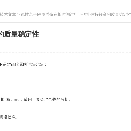
技术文章
> 线性离子阱质谱仪在长时间运行下仍能保持较高的质量稳定
的质量稳定性
下是对该仪器的详细介绍：
05 amu，适用于复杂混合物的分析。
大量质谱信息。