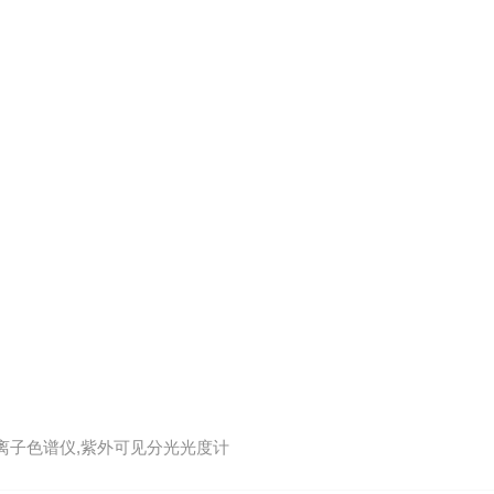
,离子色谱仪,紫外可见分光光度计