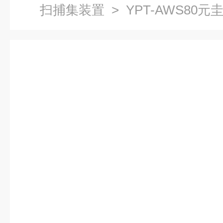
扫捕集装置
> YPT-AWS8
捕集仪