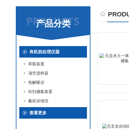
PRODU
产品分类
有机前处理仪器
萃取装置
顶空进样器
热解吸仪
吹扫捕集装置
氮吹浓缩仪
查看更多