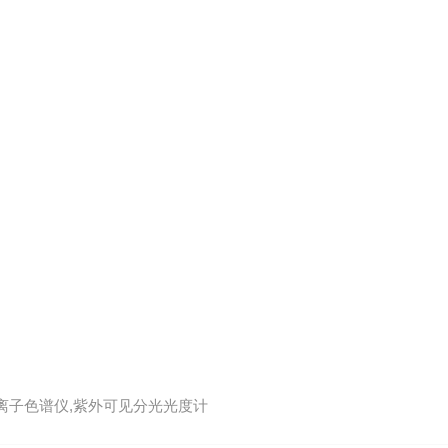
,离子色谱仪,紫外可见分光光度计