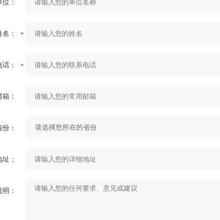
单位：
姓名：
电话：
邮箱：
省份：
地址：
说明：