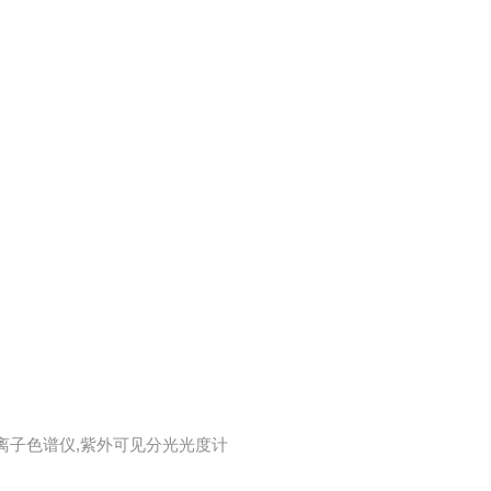
,离子色谱仪,紫外可见分光光度计