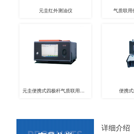
元圭红外测油仪
气质联用仪
元圭便携式四极杆气质联用仪GC-MS
便携式
详细介绍