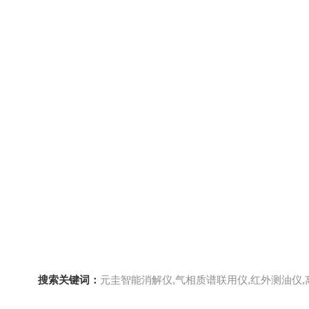
搜索关键词：
元圭智能消解仪,气相质谱联用仪,红外测油仪