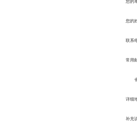
您的
您的
联系
常用
详细
补充