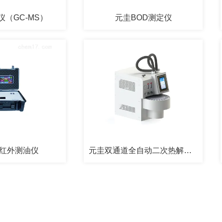
（GC-MS）
元圭BOD测定仪
红外测油仪
元圭双通道全自动二次热解吸仪