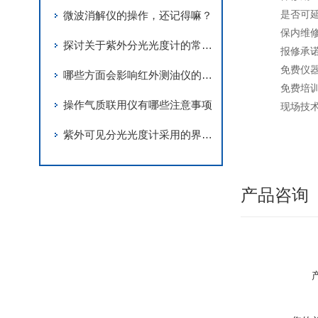
是否可延
微波消解仪的操作，还记得嘛？
保内维修承
探讨关于紫外分光光度计的常见问题你也来参与
报修承诺：
免费仪器保
哪些方面会影响红外测油仪的结果
免费培训
操作气质联用仪有哪些注意事项
现场技术
紫外可见分光光度计采用的界面是集成式界面
产品咨询