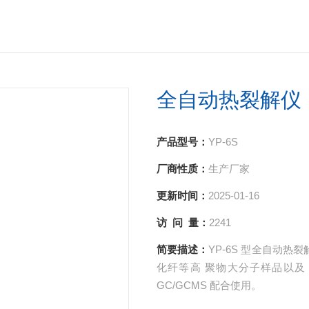
全自动热裂解仪
产品型号：
YP-6S
厂商性质：
生产厂家
更新时间：
2025-01-16
访 问 量：
2241
简要描述：
YP-6S 型全自动
化纤等高 聚物大分子样品以及 
GC/GCMS 配合使用。