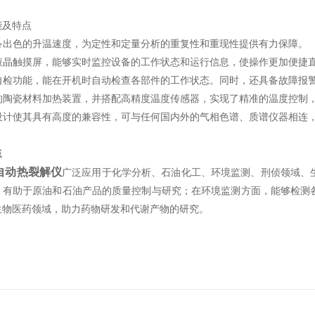
能及特点
具备出色的升温速度，为定性和定量分析的重复性和重现性提供有力保障。
高清液晶触摸屏，能够实时监控设备的工作状态和运行信息，使操作更加便捷
具有自检功能，能在开机时自动检查各部件的工作状态。同时，还具备故障
良的陶瓷材料加热装置，并搭配高精度温度传感器，实现了精准的温度控制
气路设计使其具有高度的兼容性，可与任何国内外的气相色谱、质谱仪器相连
域
自动热裂解仪
广泛应用于化学分析、石油化工、环境监测、刑侦领域、
，有助于原油和石油产品的质量控制与研究；在环境监测方面，能够检测
生物医药领域，助力药物研发和代谢产物的研究。