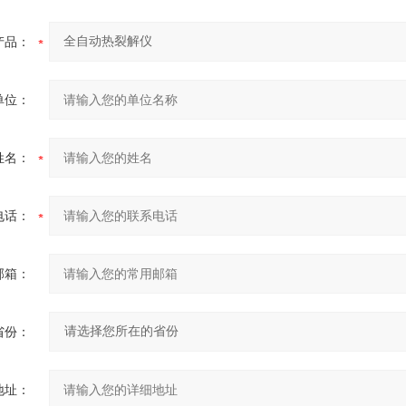
产品：
单位：
姓名：
电话：
邮箱：
省份：
地址：