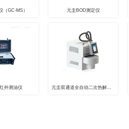
（GC-MS）
元圭BOD测定仪
红外测油仪
元圭双通道全自动二次热解吸仪