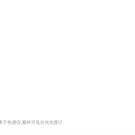
,离子色谱仪,紫外可见分光光度计