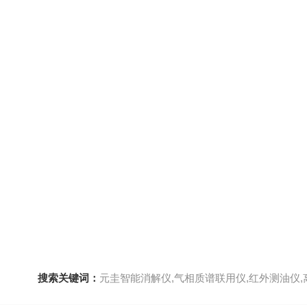
搜索关键词：
元圭智能消解仪,气相质谱联用仪,红外测油仪