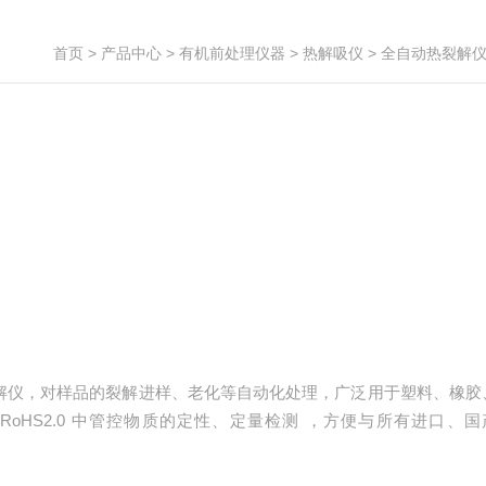
首页
>
产品中心
>
有机前处理仪器
>
热解吸仪
> 全自动热裂解
热裂解仪，对样品的裂解进样、老化等自动化处理，广泛用于塑料、橡胶
RoHS2.0 中管控物质的定性、定量检测 ，方便与所有进口、国