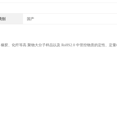
类别
国产
、化纤等高 聚物大分子样品以及 RoHS2.0 中管控物质的定性、定量