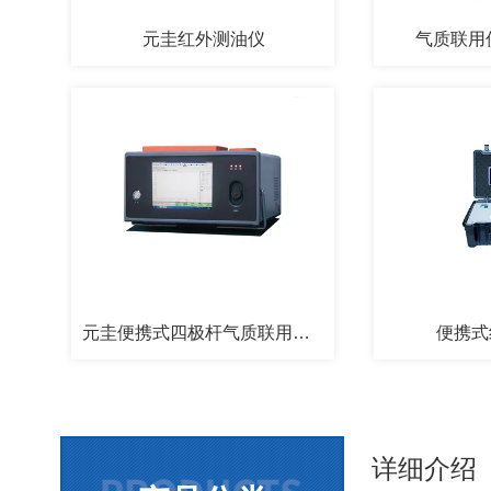
元圭红外测油仪
气质联用仪
元圭便携式四极杆气质联用仪GC-MS
便携式
详细介绍