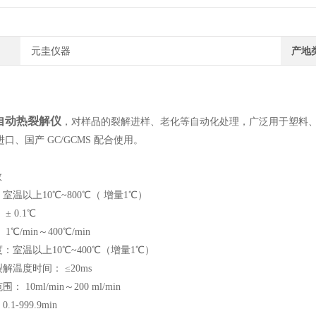
元圭仪器
产地
自动热裂解仪
，对样品的裂解进样、老化等自动化处理，广泛用于塑料、橡胶
口、国产 GC/GCMS 配合使用。
数
：室温以上10℃~800℃（ 增量1℃）
± 0.1℃
1℃/min～400℃/min
度：室温以上10℃~400℃（增量1℃）
裂解温度时间： ≤20ms
： 10ml/min～200 ml/min
1-999.9min