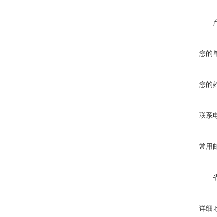
您的
您的
联系
常用
详细