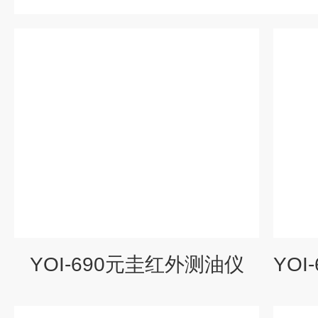
YOI-690元圭红外测油仪