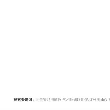
搜索关键词：
元圭智能消解仪,气相质谱联用仪,红外测油仪