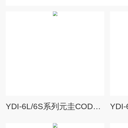
YDI-6L/6S系列元圭COD消解器