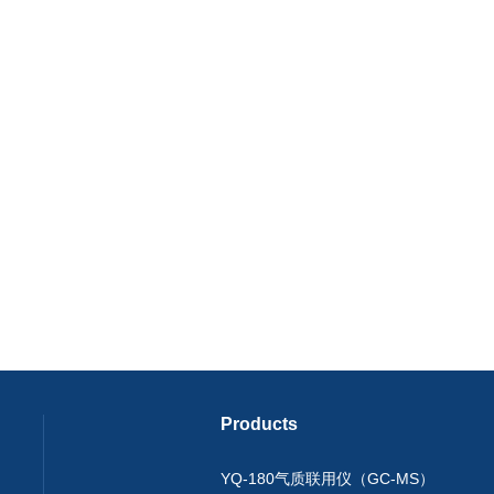
Products
YQ-180气质联用仪（GC-MS）