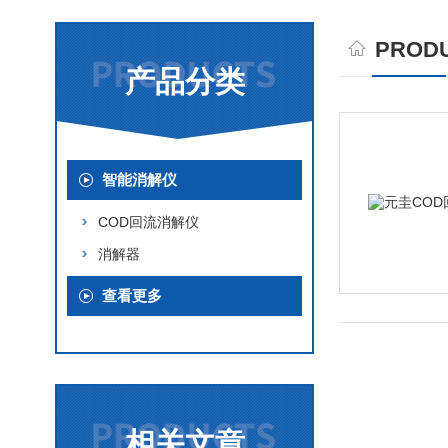
PRODU
产品分类
智能消解仪
COD回流消解仪
消解器
查看更多
相关文章