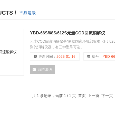
CTS /
产品展示
YBD-66S/68S/612S元圭COD回流消解仪
元圭COD回流消解仪是*依据国家环境部标准《HJ 82
测的消解仪器，有三种型号可选。
更新时间：
2025-01-16
型号：
YBD-66S/
现在联系
共 1 条记录，当前 1 / 1 页 首页 上一页 下一