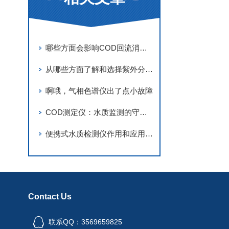
哪些方面会影响COD回流消解仪的结果
从哪些方面了解和选择紫外分光光度计
啊哦，气相色谱仪出了点小故障
COD测定仪：水质监测的守护者
便携式水质检测仪作用和应用解析
Contact Us
联系QQ：3569659825