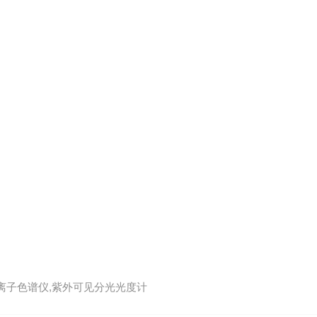
,离子色谱仪,紫外可见分光光度计