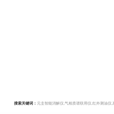
搜索关键词：
元圭智能消解仪,气相质谱联用仪,红外测油仪