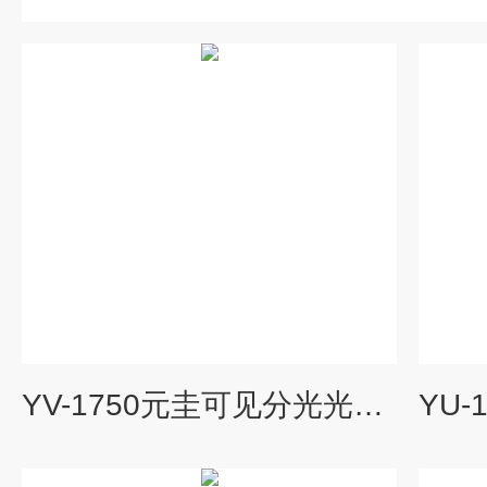
YV-1750元圭可见分光光度计