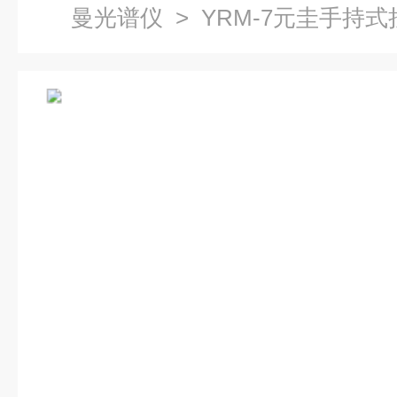
曼光谱仪
> YRM-7元圭手持