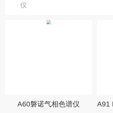
仪
A60磐诺气相色谱仪