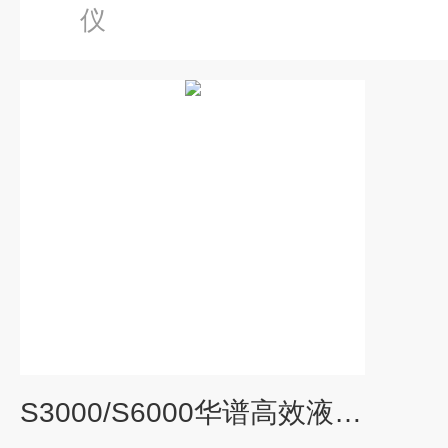
仪
S3000/S6000华谱高效液相色谱仪